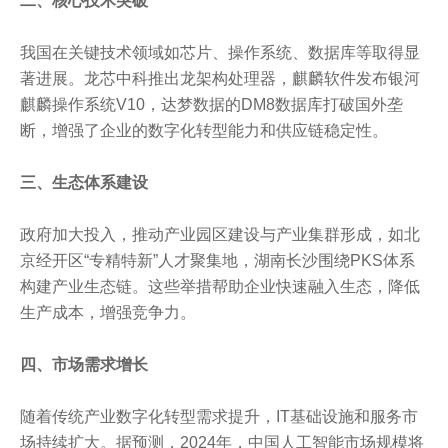
二、核心技术突破
我国在关键技术领域如芯片、操作系统、数据库等取得显
著进展。龙芯中科推出龙架构处理器，麒麟软件发布银河
麒麟操作系统V10，达梦数据的DM8数据库打破国外垄
断，增强了企业的数字化转型能力和供应链稳定性。
三、生态体系建设
政府加大投入，推动产业园区建设与产业集群形成，如北
京经开区“专精特新”人才聚集地，湖南长沙围绕PKS体系
构建产业生态链。这些举措帮助企业快速融入生态，降低
生产成本，增强竞争力。
四、市场需求增长
随着传统产业数字化转型需求提升，IT基础设施和服务市
场持续扩大。据预测，2024年，中国人工智能市场规模将