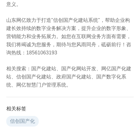
意义。
山东网亿致力于打造"信创国产化建站系统"，帮助企业构
建长效持续的数字业务解决方案，提升企业的数字形象、
营销能力和业务拓展力。如您在互联网业务方面有需要，
我们将竭诚为您服务，期待与您风雨同舟，砥砺前行！咨
询热线：18561063193
相关搜索：
国产化建站
、
国产化网站开发
、
网亿国产化建
站
、
信创国产化建站
、政府国产化建站、国产数字化系
统、
网亿智慧门户管理系统
。
相关标签
信创国产化