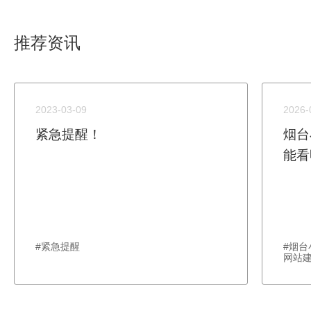
推荐资讯
2023-03-09
2026-
紧急提醒！
烟台
能看
#紧急提醒
#烟
网站