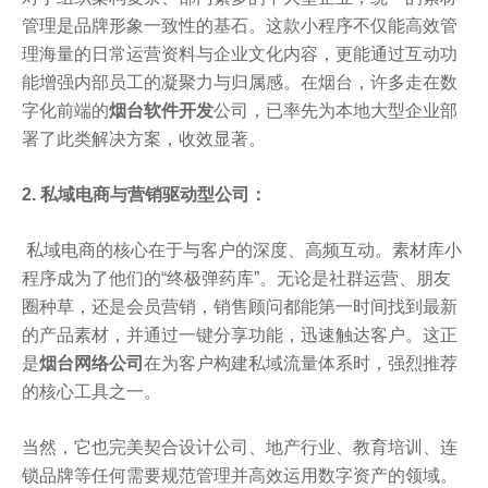
管理是品牌形象一致性的基石。这款小程序不仅能高效管
理海量的日常运营资料与企业文化内容，更能通过互动功
能增强内部员工的凝聚力与归属感。在烟台，许多走在数
字化前端的
烟台软件开发
公司，已率先为本地大型企业部
署了此类解决方案，收效显著。
2. 私域电商与营销驱动型公司：
私域电商的核心在于与客户的深度、高频互动。素材库小
程序成为了他们的“终极弹药库”。无论是社群运营、朋友
圈种草，还是会员营销，销售顾问都能第一时间找到最新
的产品素材，并通过一键分享功能，迅速触达客户。这正
是
烟台网络公司
在为客户构建私域流量体系时，强烈推荐
的核心工具之一。
当然，它也完美契合设计公司、地产行业、教育培训、连
锁品牌等任何需要规范管理并高效运用数字资产的领域。