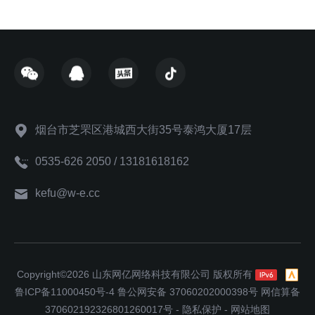
烟台市芝罘区港城西大街35号泰鸿大厦17层
0535-626 2050 / 13181618162
kefu@w-e.cc
Copyright©2026 山东网亿网络科技有限公司 版权所有
鲁ICP备11000450号-4
鲁公网安备 37060202000398号
网信算备
370602192326801260017号
-
隐私保护
-
网站地图