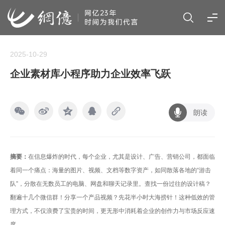
2025-10-29
企业素材库小程序助力企业效率飞跃
朗读
摘要：
在信息爆炸的时代，每个企业，尤其是设计、广告、营销公司，都面临
着同一个痛点：海量的图片、视频、文档等数字资产，如同散落各地的“游击
队”，分散在无数员工的电脑、网盘和聊天记录里。查找一份过往的设计稿？
翻遍十几个微信群！分享一个产品视频？先花半小时大海捞针！这种低效的管
理方式，不仅浪费了宝贵的时间，更无形中消耗着企业的创作力与市场反应速
度。