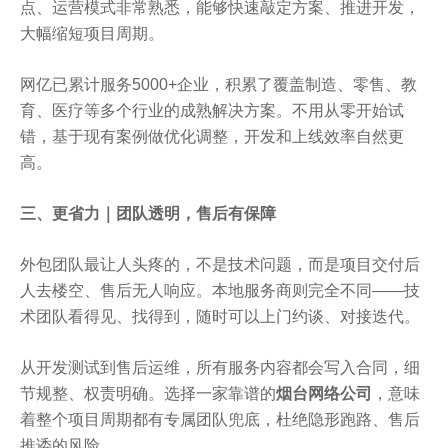
点、运营模式非常熟悉，能够快速敲定方案、推进开发，
大幅缩短项目周期。
网亿已累计服务5000+企业，积累了覆盖制造、零售、教
育、医疗等多个行业的成熟解决方案。不用从零开始试
错，基于现有案例做优化调整，开发和上线效率自然更
高。
三、更省力｜团队透明，售后有保障
外包团队最让人头疼的，不是技术问题，而是项目交付后
人去楼空、售后无人响应。本地服务商则完全不同——技
术团队看得见、找得到，随时可以上门约谈、对接迭代。
从开发测试到售后运维，所有服务内容都会写入合同，细
节规整、权责明确。选择一家靠谱的
烟台网络公司
，意味
着整个项目周期都有专属团队兜底，杜绝隐形跑路、售后
推诿的风险。