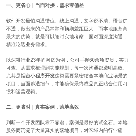
一、更省心｜当面对接，需求零偏差
软件开发最怕沟通错位。线上沟通，文字说不清、语音讲
不透，做出来的产品常常和预期差距巨大。而本地服务商
最大的优势，就是可以随时实地考察、面对面深度沟通，
精准吃透业务需求。
以深耕行业23年的网亿为例，公司手握60余项资质，实力
可查。从需求梳理到功能规划，每一次沟通都透明高效。
尤其是
烟台小程序开发
这类需要紧密结合本地商业场景的
项目，当面聊透细节，才能确保最终成品真正贴合使用习
惯和运营逻辑。
二、更省时｜真实案例，落地高效
判断一个开发团队靠不靠谱，案例是最好的试金石。本地
服务商沉淀了大量真实的落地项目，对区域内的行业痛