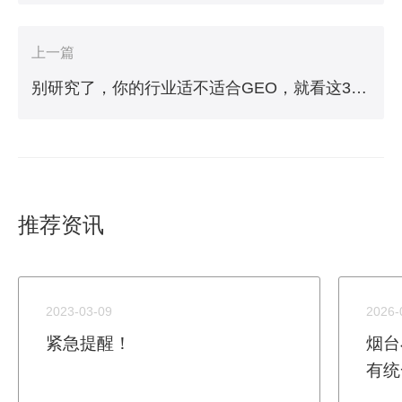
上一篇
别研究了，你的行业适不适合GEO，就看这3个问题
推荐资讯
2023-03-09
2026-
紧急提醒！
烟台
有统