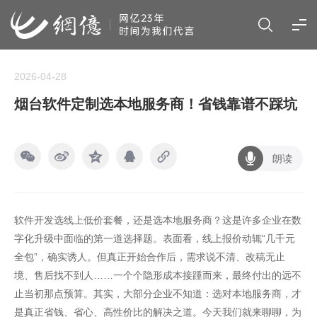
2026-04-28
烟台软件定制选本地服务商！省钱靠谱不踩坑
朗读
软件开发选线上低价套餐，还是选本地服务商？这是许多企业在数
字化升级中面临的第一道选择题。表面看，线上报价动辄“几千元
全包”，确实诱人。但真正开始合作后，需求说不清、改稿无止
境、售后找不到人……一个个隐形成本接踵而来，最终付出的远不
止当初那点预算。其实，大部分企业不知道：选对本地服务商，才
是真正省钱、省心、高性价比的解决之道。今天我们就来聊聊，为