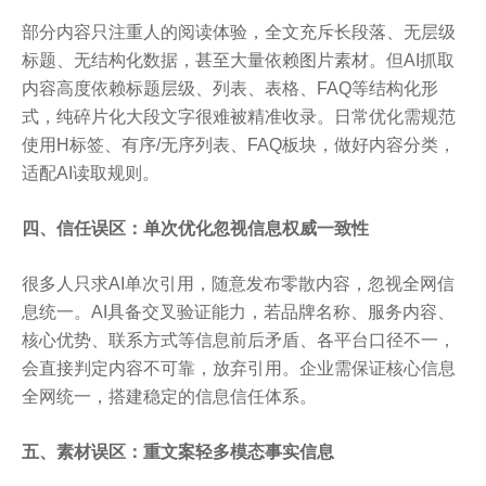
部分内容只注重人的阅读体验，全文充斥长段落、无层级
标题、无结构化数据，甚至大量依赖图片素材。但AI抓取
内容高度依赖标题层级、列表、表格、FAQ等结构化形
式，纯碎片化大段文字很难被精准收录。日常优化需规范
使用H标签、有序/无序列表、FAQ板块，做好内容分类，
适配AI读取规则。
四、信任误区：单次优化忽视信息权威一致性
很多人只求AI单次引用，随意发布零散内容，忽视全网信
息统一。AI具备交叉验证能力，若品牌名称、服务内容、
核心优势、联系方式等信息前后矛盾、各平台口径不一，
会直接判定内容不可靠，放弃引用。企业需保证核心信息
全网统一，搭建稳定的信息信任体系。
五、素材误区：重文案轻多模态事实信息