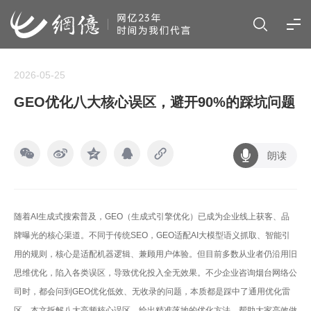
2026-05-25
GEO优化八大核心误区，避开90%的踩坑问题
朗读
随着AI生成式搜索普及，GEO（生成式引擎优化）已成为企业线上获客、品
牌曝光的核心渠道。不同于传统SEO，GEO适配AI大模型语义抓取、智能引
用的规则，核心是适配机器逻辑、兼顾用户体验。但目前多数从业者仍沿用旧
思维优化，陷入各类误区，导致优化投入全无效果。不少企业咨询烟台网络公
司时，都会问到GEO优化低效、无收录的问题，本质都是踩中了通用优化雷
区。本文拆解八大高频核心误区，给出精准落地的优化方法，帮助大家高效做