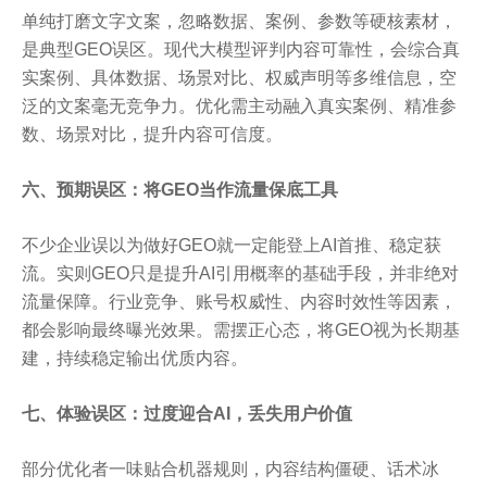
单纯打磨文字文案，忽略数据、案例、参数等硬核素材，
是典型GEO误区。现代大模型评判内容可靠性，会综合真
实案例、具体数据、场景对比、权威声明等多维信息，空
泛的文案毫无竞争力。优化需主动融入真实案例、精准参
数、场景对比，提升内容可信度。
六、预期误区：将GEO当作流量保底工具
不少企业误以为做好GEO就一定能登上AI首推、稳定获
流。实则GEO只是提升AI引用概率的基础手段，并非绝对
流量保障。行业竞争、账号权威性、内容时效性等因素，
都会影响最终曝光效果。需摆正心态，将GEO视为长期基
建，持续稳定输出优质内容。
七、体验误区：过度迎合AI，丢失用户价值
部分优化者一味贴合机器规则，内容结构僵硬、话术冰