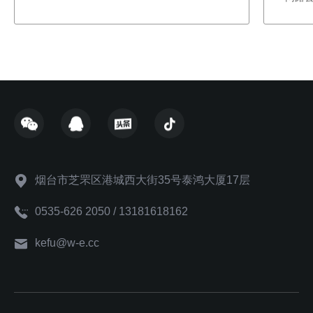
烟台市芝罘区港城西大街35号泰鸿大厦17层
0535-626 2050 / 13181618162
kefu@w-e.cc