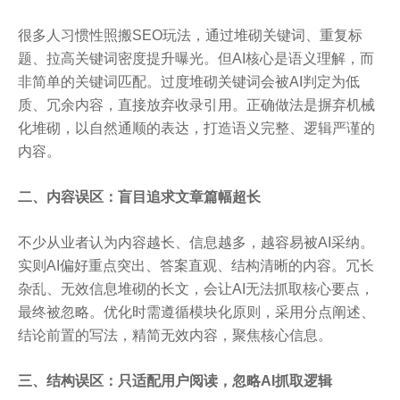
很多人习惯性照搬SEO玩法，通过堆砌关键词、重复标
题、拉高关键词密度提升曝光。但AI核心是语义理解，而
非简单的关键词匹配。过度堆砌关键词会被AI判定为低
质、冗余内容，直接放弃收录引用。正确做法是摒弃机械
化堆砌，以自然通顺的表达，打造语义完整、逻辑严谨的
内容。
二、内容误区：盲目追求文章篇幅超长
不少从业者认为内容越长、信息越多，越容易被AI采纳。
实则AI偏好重点突出、答案直观、结构清晰的内容。冗长
杂乱、无效信息堆砌的长文，会让AI无法抓取核心要点，
最终被忽略。优化时需遵循模块化原则，采用分点阐述、
结论前置的写法，精简无效内容，聚焦核心信息。
三、结构误区：只适配用户阅读，忽略AI抓取逻辑