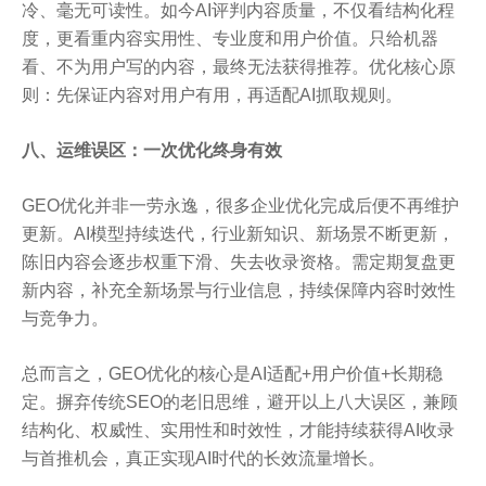
冷、毫无可读性。如今AI评判内容质量，不仅看结构化程
度，更看重内容实用性、专业度和用户价值。只给机器
看、不为用户写的内容，最终无法获得推荐。优化核心原
则：先保证内容对用户有用，再适配AI抓取规则。
八、运维误区：一次优化终身有效
GEO优化并非一劳永逸，很多企业优化完成后便不再维护
更新。AI模型持续迭代，行业新知识、新场景不断更新，
陈旧内容会逐步权重下滑、失去收录资格。需定期复盘更
新内容，补充全新场景与行业信息，持续保障内容时效性
与竞争力。
总而言之，GEO优化的核心是AI适配+用户价值+长期稳
定。摒弃传统SEO的老旧思维，避开以上八大误区，兼顾
结构化、权威性、实用性和时效性，才能持续获得AI收录
与首推机会，真正实现AI时代的长效流量增长。