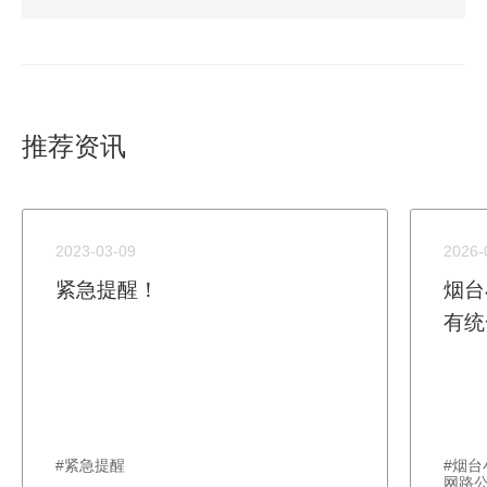
推荐资讯
2023-03-09
2026-
紧急提醒！
烟台
有统
#紧急提醒
#烟
网路