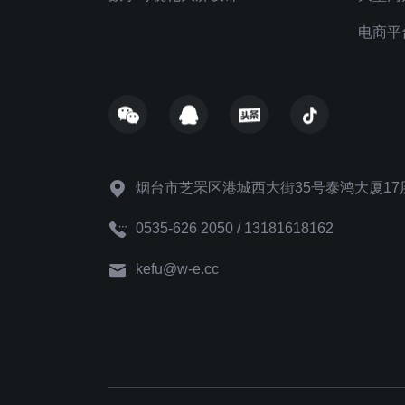
电商平
烟台市芝罘区港城西大街35号泰鸿大厦17
0535-626 2050 / 13181618162
kefu@w-e.cc