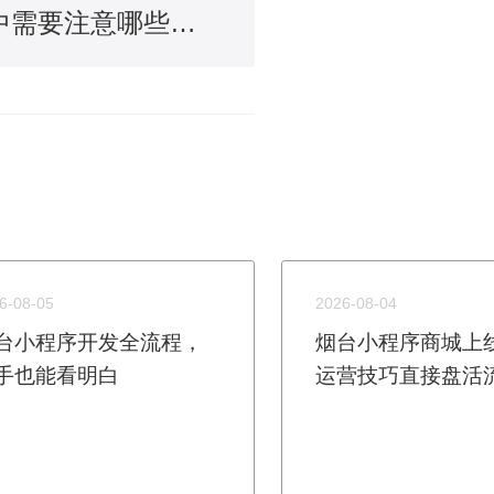
小程序开发过程中需要注意哪些问题
6-08-05
2026-08-04
台小程序开发全流程，
烟台小程序商城上
手也能看明白
运营技巧直接盘活