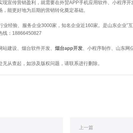
实现宣传营销盈利，就需要在外贸APP手机应用软件、小程序开
场，能更好地为后期的营销转化奠定基础。
行业经验、服务企业3000家，知名企业近160家。是山东企业"互联
18866450827
网站建设、烟台软件开发、
烟台app开发
、小程序制作、山东网
处无从查起，如涉及版权问题，请联系进行删除。
上一篇