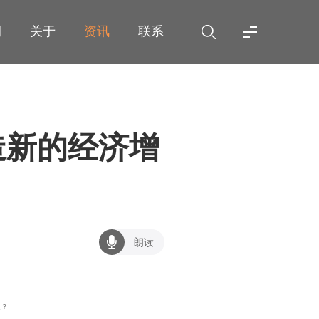
例
关于
资讯
联系
造新的经济增
朗读
点？