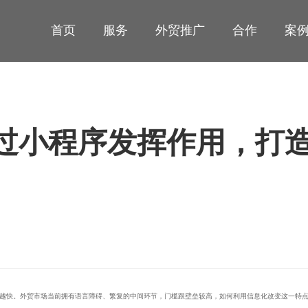
首页
服务
外贸推广
合作
案
过小程序发挥作用，打
越快。外贸市场当前拥有语言障碍、繁复的中间环节，门槛跟壁垒较高，如何利用信息化改变这一特