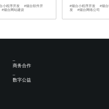
烟台小程序开发 #烟台软件开
#烟台小程序开发 #烟台
 #烟台网站建设
发 #烟台网络公司
商务合作
数字公益