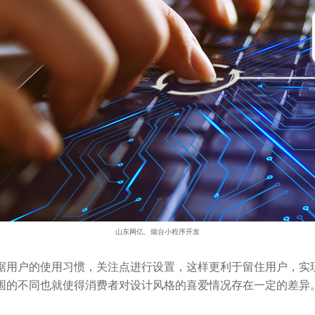
山东网亿、烟台小程序开发
据用户的使用习惯，关注点进行设置，这样更利于留住用户，实现
围的不同也就使得消费者对设计风格的喜爱情况存在一定的差异