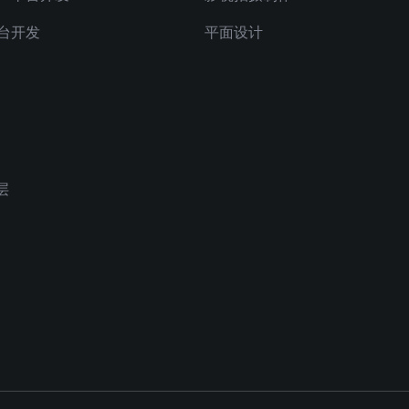
台开发
平面设计
层