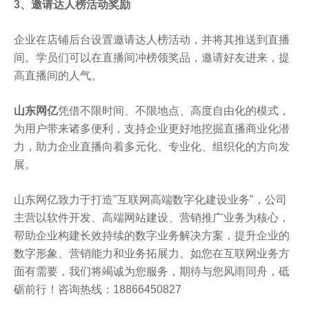
3、邀请达人榜活动奖励
企业在店铺后台设置邀请达人榜活动，并将其推送到直播
间。学员们可以在直播间冲榜领奖品，邀请好友进来，提
高直播间的人气。
山东网亿
凭借不限时间、不限地点、高度自由化的模式，
为用户带来诸多便利，支持企业更好地挖掘直播商业化潜
力，助力企业直播向着多元化、专业化、组织化的方向发
展。
山东网亿致力于打造"互联网高端数字化建设业务"，公司
主营以软件开发、高端网站建设、营销推广业务为核心，
帮助企业构建长效持续的数字业务解决方案，提升企业的
数字形象、营销能力和业务拓展力。如您在互联网业务方
面有需要，我们将竭诚为您服务，期待与您风雨同舟，砥
砺前行！咨询热线：18866450827