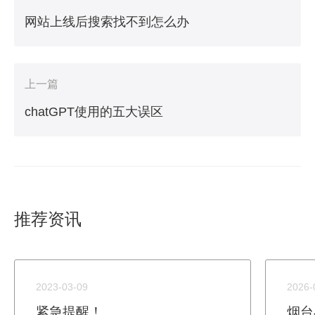
网站上线后搜索找不到怎么办
上一篇
chatGPT使用的五大误区
推荐资讯
2023-03-09
2026-
紧急提醒！
烟台