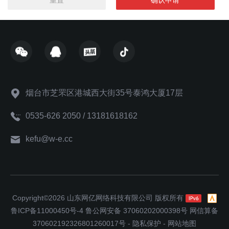
重置
确认申请
烟台市芝罘区港城西大街35号泰鸿大厦17层
0535-626 2050 / 13181618162
kefu@w-e.cc
Copyright©2026 山东网亿网络科技有限公司 版权所有
鲁ICP备11000450号-4
鲁公网安备 37060202000398号
网信算备
370602192326801260017号
-
隐私保护
-
网站地图