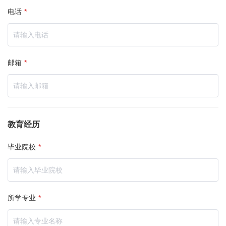
电话
*
邮箱
*
教育经历
毕业院校
*
所学专业
*