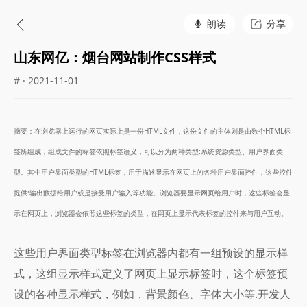
朗读
分享
山东网亿：烟台网站制作CSS样式
# · 2021-11-01
摘要：在浏览器上运行的网页实际上是一份HTML文件，这份文件的主体则是由数个HTML标
签所组成，组成文件的标签依照标签语义，可以分为两种类型:系统资源类型、用户界面类
型。其中用户界面类型的HTML标签，用于描述显示在网页上的各种用户界面控件，这些控件
提供:输出数据给用户或是接受用户输入等功能。浏览器要显示网页给用户时，这些标签会显
示在网页上，浏览器会依照这些标签的类型，在网页上显示代表标签的控件来与用户互动。
这些用户界面类型标签在浏览器内都有一组预设的显示样
式，这组显示样式定义了网页上显示标签时，这个标签预
设的各种显示样式，例如，背景颜色、字体大小等.开发人