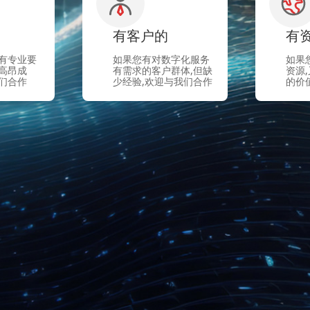
有客户的
有
有专业要
如果您有对数字化服务
如果
高昂成
有需求的客户群体,但缺
资源
们合作
少经验,欢迎与我们合作
的价