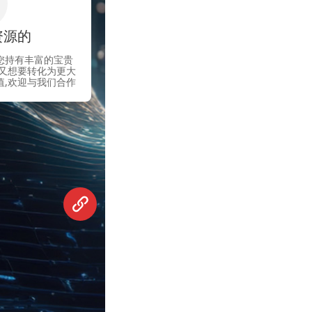
资源的
您持有丰富的宝贵
,又想要转化为更大
值,欢迎与我们合作