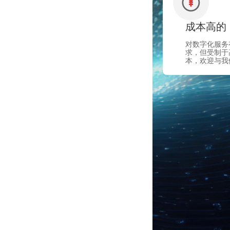
成本高的
对数字化服务
求，但受制于
本，欢迎与我