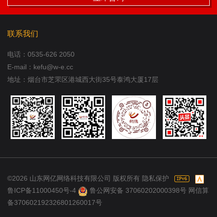
联系我们
电话：
0535-626 2050
E-mail：kefu@w-e.cc
地址：烟台市芝罘区港城西大街35号泰鸿大厦17层
©2026 山东网亿网络科技有限公司 版权所有
隐私保护
鲁ICP备11000450号-4
鲁公网安备 37060202000398号 网信算
备370602192326801260017号