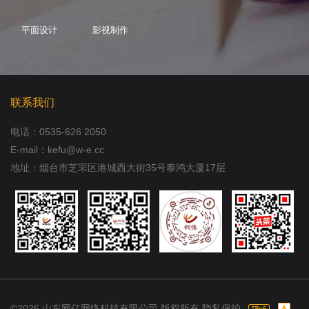
平面设计
影视制作
联系我们
电话：
0535-626 2050
E-mail：kefu@w-e.cc
地址：烟台市芝罘区港城西大街35号泰鸿大厦17层
©2026 山东网亿网络科技有限公司 版权所有
隐私保护