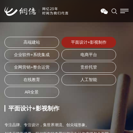
高端建站
平面设计+影视制作
企业软件+系统集成
电商平台
全网营销+整合运营
竞价托管
在线教育
人工智能
AR全景
平面设计+影视制作
专注品牌、专注设计，集世界潮流、创尖端形象。