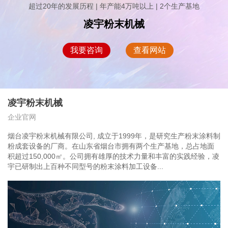
超过20年的发展历程 | 年产能4万吨以上 | 2个生产基地
凌宇粉末机械
我要咨询
查看网站
凌宇粉末机械
企业官网
烟台凌宇粉末机械有限公司, 成立于1999年，是研究生产粉末涂料制
粉成套设备的厂商。在山东省烟台市拥有两个生产基地，总占地面
积超过150,000㎡。公司拥有雄厚的技术力量和丰富的实践经验，凌
宇已研制出上百种不同型号的粉末涂料加工设备...