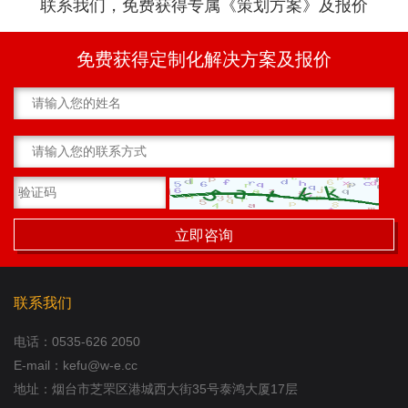
联系我们，免费获得专属《策划方案》及报价
免费获得定制化解决方案及报价
联系我们
电话：
0535-626 2050
E-mail：kefu@w-e.cc
地址：烟台市芝罘区港城西大街35号泰鸿大厦17层