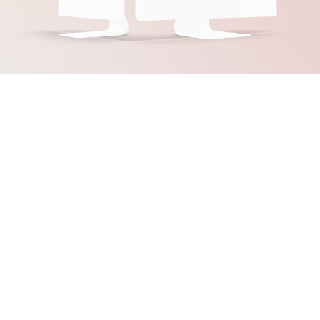
行业痛点
大量的图片、音频和视频素材，
01
占用电脑空间
杂乱无章，不好查找，
02
浪费时间
没有统一管理，
03
浪费资源