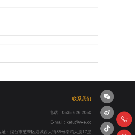
联系我们
电话：
0535-626 2050
E-mail：kefu@w-e.cc
地址：烟台市芝罘区港城西大街35号泰鸿大厦17层