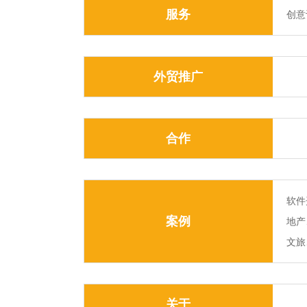
服务
创意
外贸推广
合作
软件
案例
地产
文旅
关于