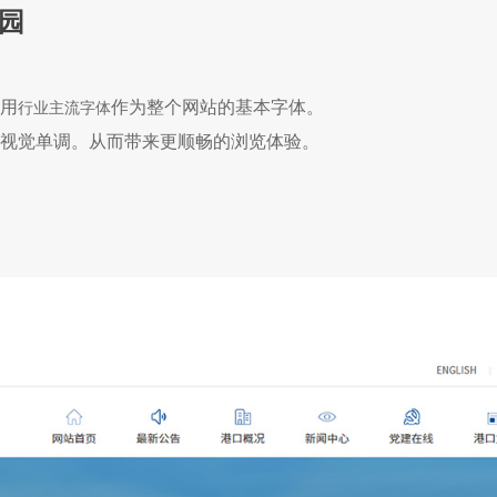
园
用
作为整个网站的基本字体。
行业主流字体
视觉单调。从而带来更顺畅的浏览体验。