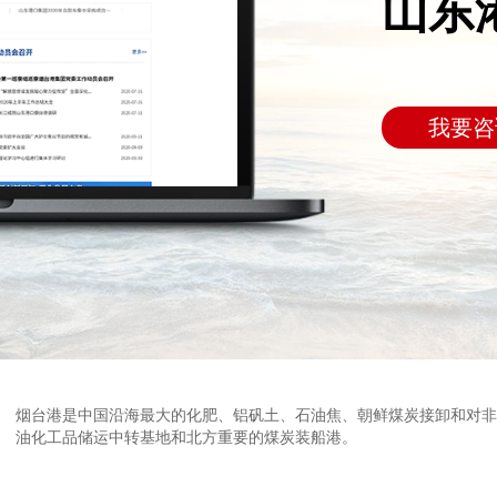
山东
我要咨
烟台港是中国沿海最大的化肥、铝矾土、石油焦、朝鲜煤炭接卸和对非
油化工品储运中转基地和北方重要的煤炭装船港。