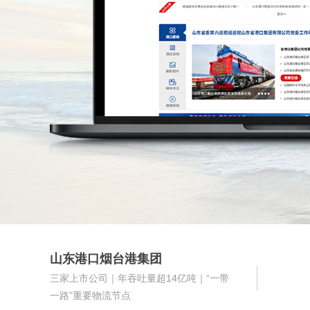
山东港口烟台港集团
三家上市公司｜年吞吐量超14亿吨｜“一带
一路”重要物流节点