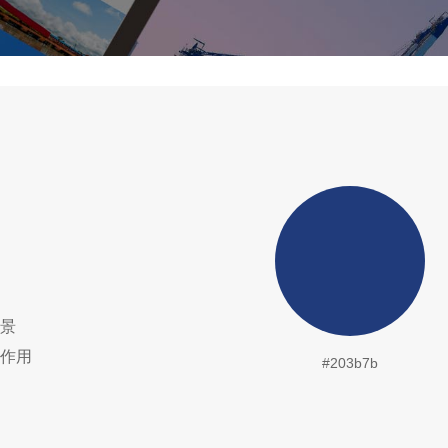
景
作用
#203b7b