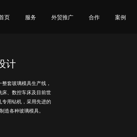
首页
服务
外贸推广
合作
案例
o设计
一整套玻璃模具生产线，
铣床、数控车床及目前世
孔专用钻机，采用先进的
产制造各种玻璃模具。