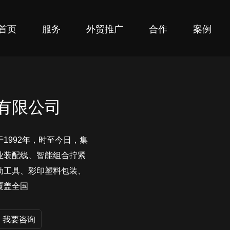
首页
服务
外贸推广
合作
案例
有限公司
1992年，时至今日，集
业装配线、智能组合拧紧
动工具、彩印塑料包装、
覆盖全国
我要咨询