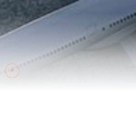
山东省机场管理集团烟台国际机场有限公司作为山东省机场管理集
团有限公司的全资子公司，由山东省机场管理集团有限公司统一规
划发展和运营管理。 公司主营业务为航空客货运输保障服务，辅营
航空客货运代理、停车场服务、自有场地租赁、航食配餐、旅游服
务等。