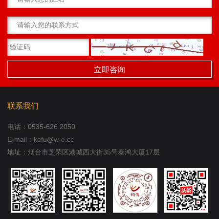
联系我们
电话：
0535-626 2050
E-mail：kefu@w-e.cc
地址：烟台市芝罘区港城西大街35号泰鸿大厦17层