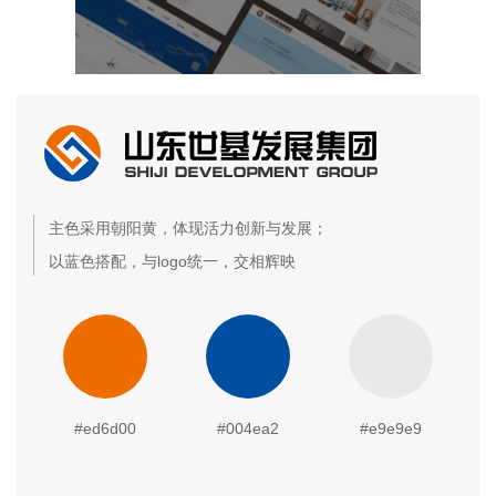
主色采用朝阳黄，体现活力创新与发展；
以蓝色搭配，与logo统一，交相辉映
#ed6d00
#004ea2
#e9e9e9