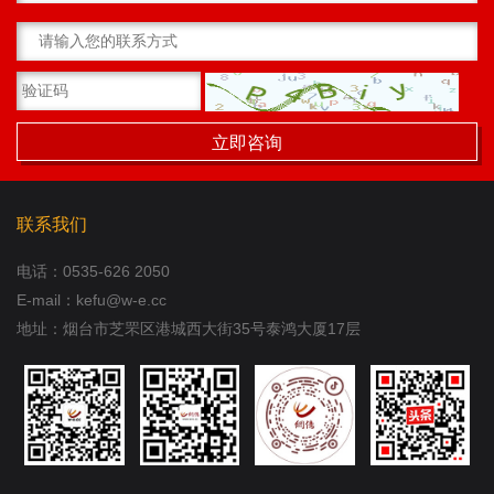
联系我们
电话：
0535-626 2050
E-mail：kefu@w-e.cc
地址：烟台市芝罘区港城西大街35号泰鸿大厦17层