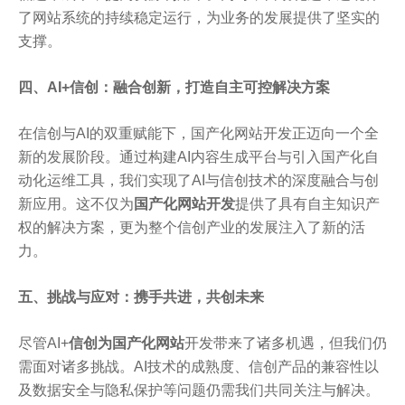
了网站系统的持续稳定运行，为业务的发展提供了坚实的
支撑。
四、AI+信创：融合创新，打造自主可控解决方案
在信创与AI的双重赋能下，国产化网站开发正迈向一个全
新的发展阶段。通过构建AI内容生成平台与引入国产化自
动化运维工具，我们实现了AI与信创技术的深度融合与创
新应用。这不仅为
国产化网站开发
提供了具有自主知识产
权的解决方案，更为整个信创产业的发展注入了新的活
力。
五、挑战与应对：携手共进，共创未来
尽管AI+
信创为国产化网站
开发带来了诸多机遇，但我们仍
需面对诸多挑战。AI技术的成熟度、信创产品的兼容性以
及数据安全与隐私保护等问题仍需我们共同关注与解决。