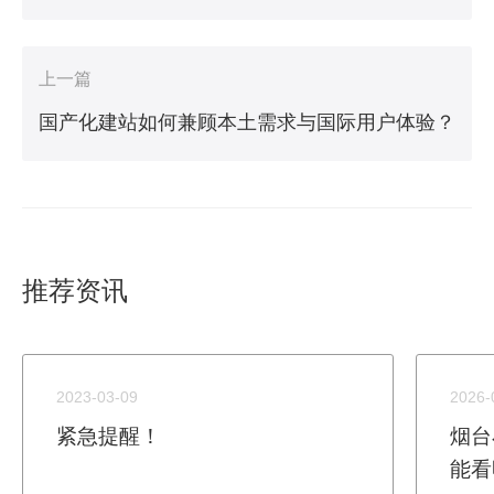
上一篇
国产化建站如何兼顾本土需求与国际用户体验？
推荐资讯
2023-03-09
2026-
紧急提醒！
烟台
能看