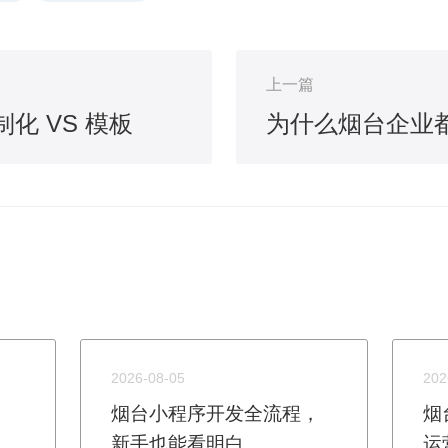
上一篇
化 VS 模板
2026-08-05
202
烟台小程序开发全流程，
烟
新手也能看明白
运