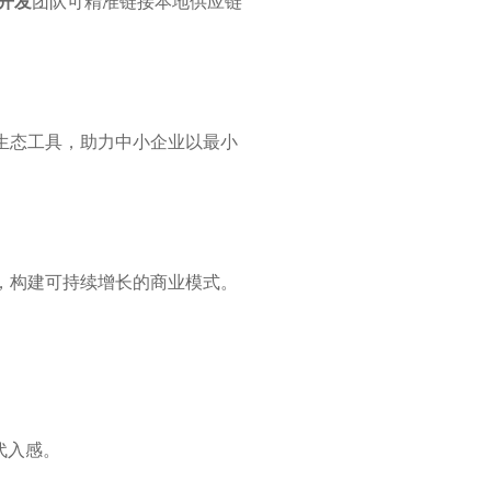
开发
团队可精准链接本地供应链
生态工具，助力中小企业以最小
，构建可持续增长的商业模式。
代入感。