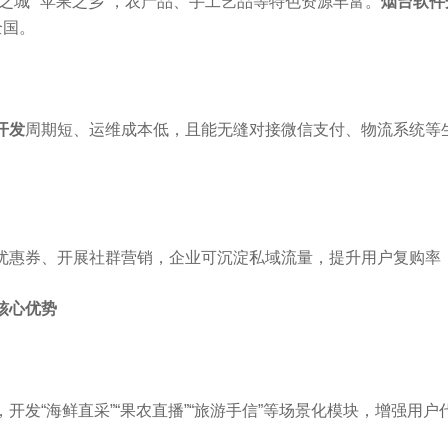
之城”“苹果之乡”，农产品、手工艺品等特色资源丰富。
烟台软件
全国。
开发
周期短、运维成本低，且能无缝对接微信支付、物流系统等
优惠券、开展社群营销，企业可沉淀私域流量，提升用户复购率
核心优势
开发“海鲜直采”“果农直播”“旅游手信”等场景化模块，增强用户