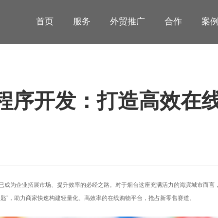
首页
服务
外贸推广
合作
案
程序开发：打造高效在
已成为企业拓展市场、提升效率的必经之路。对于烟台这座充满活力的海滨城市而言
钥匙”，助力商家快速构建轻量化、高效率的在线购物平台，抢占新零售赛道。