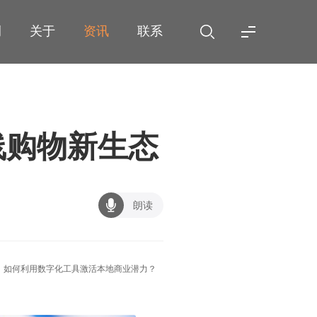
例
关于
资讯
联系
线购物新生态
朗读
，如何利用数字化工具激活本地商业潜力？