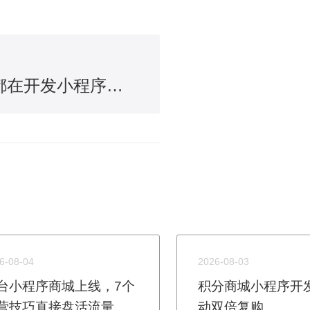
为什么烟台企业都在开发小程序，到底有什么用？
6-08-04
2026-08-03
台小程序商城上线，7个
积分商城小程序开
营技巧直接盘活流量
动双倍复购