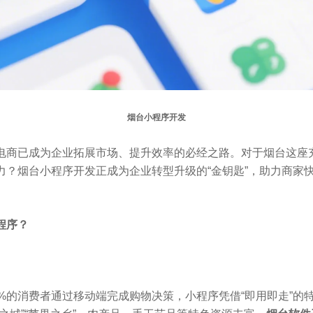
烟台小程序开发
电商已成为企业拓展市场、提升效率的必经之路。对于烟台这座
力？烟台小程序开发正成为企业转型升级的“金钥匙”，助力商家
程序？
%的消费者通过移动端完成购物决策，小程序凭借“即用即走”的