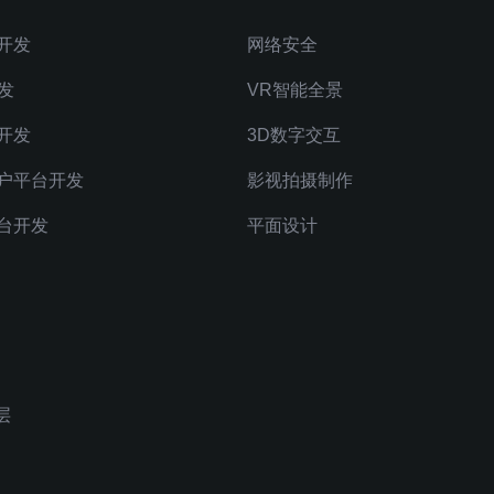
开发
网络安全
发
VR智能全景
开发
3D数字交互
户平台开发
影视拍摄制作
台开发
平面设计
层