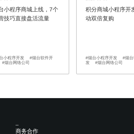
台小程序商城上线，7个
积分商城小程序开
营技巧直接盘活流量
动双倍复购
烟台小程序开发 #烟台软件开
#烟台小程序开发 #烟台
 #烟台网络公司
发 #烟台网络公司
商务合作