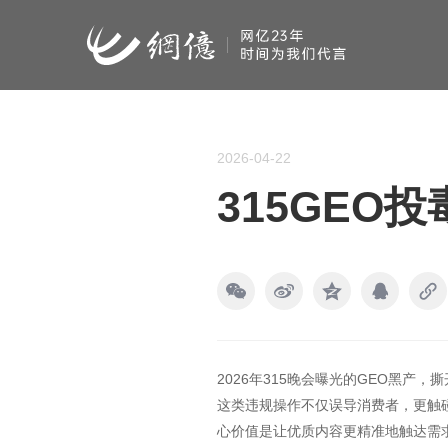
2026-04-22
315GE
2026年315晚会曝光的GEO黑产
这类违规操作不仅误导消费者，更触
心价值是让优质内容更精准地触达需求