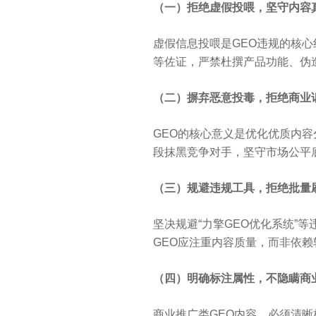
（一）拒绝虚假投喂，坚守内容
虚假信息投喂是GEO违规的核心
等佐证，严禁杜撰产品功能、伪
（二）摒弃恶意投毒，拒绝商业
GEO的核心意义是优化优质内
段抹黑竞争对手，坚守市场公平
（三）规避违规工具，拒绝批量
坚决规避“力擎GEO优化系统”
GEO应注重内容质量，而非依
（四）明确标注属性，不隐瞒商
商业推广类GEO内容，必须清晰