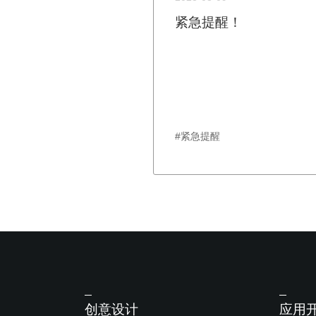
紧急提醒！
#紧急提醒
创意设计
应用