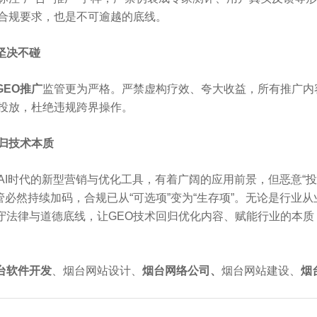
的合规要求，也是不可逾越的底线。
坚决不碰
GEO推广
监管更为严格。严禁虚构疗效、夸大收益，所有推广内
O投放，杜绝违规跨界操作。
归技术本质
AI时代的新型营销与优化工具，有着广阔的应用前景，但恶意“
监管必然持续加码，合规已从“可选项”变为“生存项”。无论是行业
守法律与道德底线，让GEO技术回归优化内容、赋能行业的本质
台软件开发
、烟台网站设计、
烟台网络公司
、
烟台网站建设、
烟