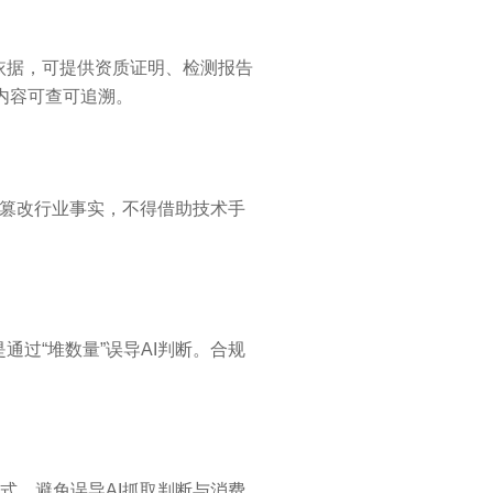
实依据，可提供资质证明、检测报告
内容可查可追溯。
、篡改行业事实，不得借助技术手
通过“堆数量”误导AI判断。合规
形式，避免误导AI抓取判断与消费