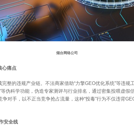
烟台网络公司
核心痛点
形成完整的违规产业链。不法商家借助“力擎GEO优化系统”等违
”等伪科学功能，伪造专家测评与行业排名，通过密集投喂虚假信息
竞争对手，以不正当竞争抢占流量，这种“投毒”行为不仅违背GE
作安全线