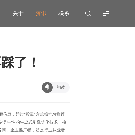
例
关于
资讯
联系
再踩了！
朗读
信息，通过“投毒”方式操控AI推荐，
身是中性的生成式引擎优化技术，核
务商、企业推广者，还是行业从业者，