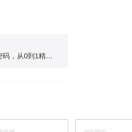
解锁AI搜索流量密码，从0到1精通GEO优化
6-08-04
2026-08-03