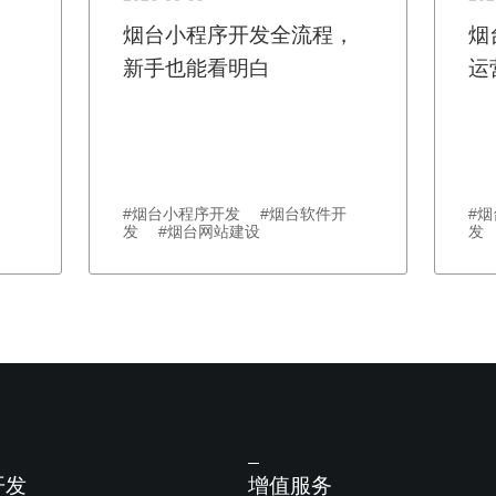
烟台小程序开发全流程，
烟
新手也能看明白
运
#烟台小程序开发 #烟台软件开
#
发 #烟台网站建设
发
开发
增值服务