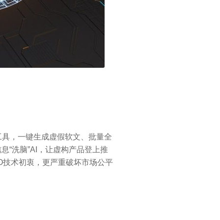
规工具，一键生成虚假软文、批量全
“洗脑”AI，让虚构产品登上推
O技术初衷，更严重破坏市场公平