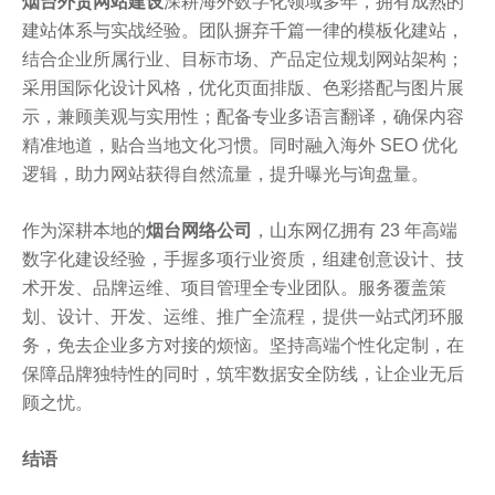
烟台外贸网站建设
深耕海外数字化领域多年，拥有成熟的
建站体系与实战经验。团队摒弃千篇一律的模板化建站，
结合企业所属行业、目标市场、产品定位规划网站架构；
采用国际化设计风格，优化页面排版、色彩搭配与图片展
示，兼顾美观与实用性；配备专业多语言翻译，确保内容
精准地道，贴合当地文化习惯。同时融入海外 SEO 优化
逻辑，助力网站获得自然流量，提升曝光与询盘量。
作为深耕本地的
烟台网络公司
，山东网亿拥有 23 年高端
数字化建设经验，手握多项行业资质，组建创意设计、技
术开发、品牌运维、项目管理全专业团队。服务覆盖策
划、设计、开发、运维、推广全流程，提供一站式闭环服
务，免去企业多方对接的烦恼。坚持高端个性化定制，在
保障品牌独特性的同时，筑牢数据安全防线，让企业无后
顾之忧。
结语