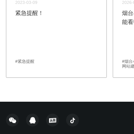
2023-03-09
2026-
紧急提醒！
烟台
能看
#紧急提醒
#烟
网站