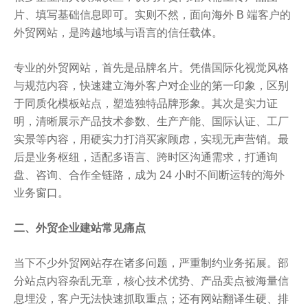
片、填写基础信息即可。实则不然，面向海外 B 端客户的
外贸网站，是跨越地域与语言的信任载体。
专业的外贸网站，首先是品牌名片。凭借国际化视觉风格
与规范内容，快速建立海外客户对企业的第一印象，区别
于同质化模板站点，塑造独特品牌形象。其次是实力证
明，清晰展示产品技术参数、生产产能、国际认证、工厂
实景等内容，用硬实力打消买家顾虑，实现无声营销。最
后是业务枢纽，适配多语言、跨时区沟通需求，打通询
盘、咨询、合作全链路，成为 24 小时不间断运转的海外
业务窗口。
二、外贸企业建站常见痛点
当下不少外贸网站存在诸多问题，严重制约业务拓展。部
分站点内容杂乱无章，核心技术优势、产品卖点被海量信
息埋没，客户无法快速抓取重点；还有网站翻译生硬、排