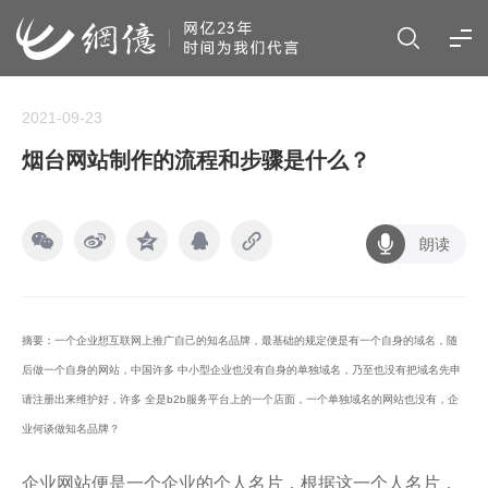
2021-09-23
烟台网站制作的流程和步骤是什么？
朗读
摘要：一个企业想互联网上推广自己的知名品牌，最基础的规定便是有一个自身的域名，随
后做一个自身的网站，中国许多 中小型企业也没有自身的单独域名，乃至也没有把域名先申
请注册出来维护好，许多 全是b2b服务平台上的一个店面，一个单独域名的网站也没有，企
业何谈做知名品牌？
企业网站便是一个企业的个人名片，根据这一个人名片，