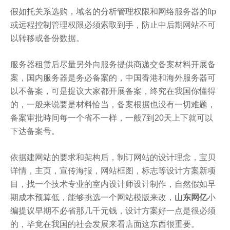
假如托关系选购，域名的分析管理权限和网络服务器的ftp
或远程控制管理权限必须索取到手，防止中后期网站不可
以转移或备份数据。
服务器租赁后尽量另外向服务提供商递交备案材料开展备
案，国内服务器是务必备案的，中国香港和海外服务器可
以不备案，可是提议大家都开展备案，终究在我国你懂得
的，一般来说要是材料恰当，备案根据也没有一切难题，
备案审批時间每一个省不一样，一般7到20天上下就可以
下达备案号。
依据建网站的要求和架构后，制订网站的设计理念，宝贝
详情，主页，宣传海报，网站框图，标志等设计方案新项
目，找一个技术专业的室内设计师设计制作，自然假如早
期成本预算低，能够挑选一个网站模版来改，
山东网亿
小
编提议早期不必省那几千元钱，设计方案好一点是很必须
的，毕竟在我国的社会发展来看店面这东西很重要。