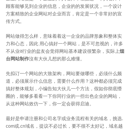
顾客能够见到企业的信息，企业的的发展状况，一个设计
方案精致的企业网站对企业而言，肯定是一个非常好的宣
传方式。
网站做得怎么样，意味着着这一企业的品牌形象和整体实
力和心态，因此 用心搞好一个网站，是不可忽视的，许多
不从业it行业的盆友会觉得网站基本建设很繁杂，实际上
烟
台网站制作
沒有大伙儿想的那么难懂。
先拟订一个网站的大致架构，网站要做哪些，必须什么频
道，必须展示什么信息，需要什么作用？这种都必须完成
搞好整体规划，小编告知大伙儿一个方法，假如你彻底懵
圈的，能够多看看一下你同行业的一些出色企业的网站，
从这种网站效仿一下，你一定会获得启迪。
最好是申请注册和公司名字或业务流程有关的域名，挑选.
com或.cn域名，提议不必过长，要不很不太好记，域名越