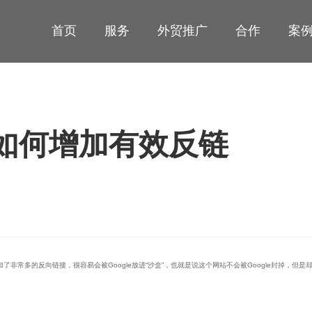
首页
服务
外贸推广
合作
案
如何增加有效反链
了非常多的反向链接，很容易会被Google放进“沙盒”，也就是说这个网站不会被Google封掉，但