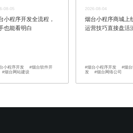
6-08-05
2026-08-04
台小程序开发全流程，
烟台小程序商城上
手也能看明白
运营技巧直接盘活
烟台小程序开发 #烟台软件开
#烟台小程序开发 #烟台
 #烟台网站建设
发 #烟台网络公司