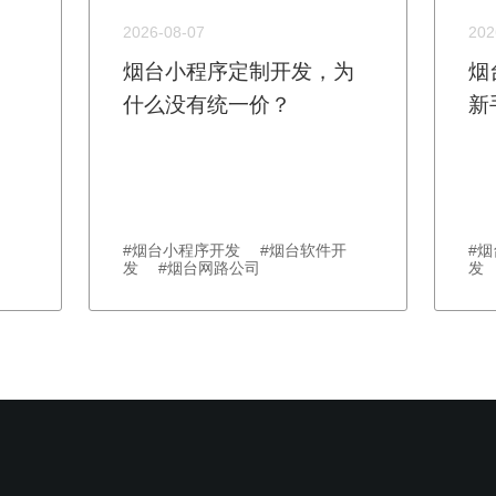
2026-08-07
202
烟台小程序定制开发，为
烟
什么没有统一价？
新
#烟台小程序开发 #烟台软件开
#
发 #烟台网路公司
发