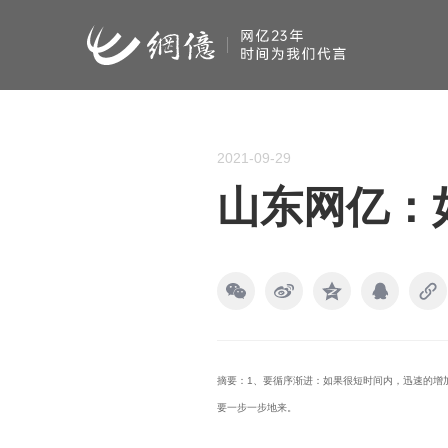
2021-09-29
山东网亿：
摘要：1、要循序渐进：如果很短时间内，迅速的增加
要一步一步地来。