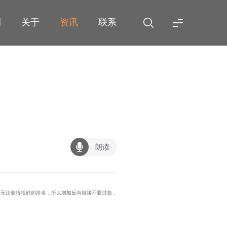
例
关于
资讯
联系
朗读
是却无法获得很好的排名，所以增加反向链接不要过急，