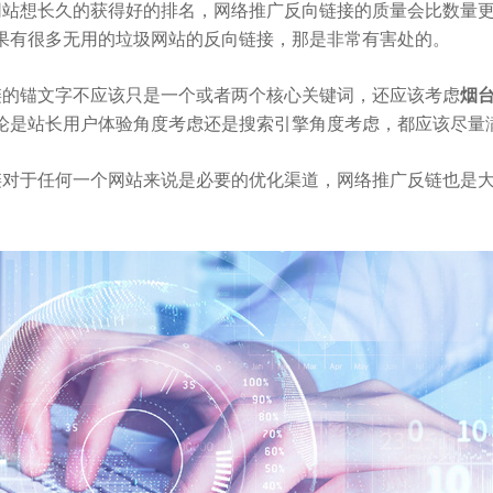
网站想长久的获得好的排名，网络推广反向链接的质量会比数量
果有很多无用的垃圾网站的反向链接，那是非常有害处的。
链的锚文字不应该只是一个或者两个核心关键词，还应该考虑
烟
论是站长用户体验角度考虑还是搜索引擎角度考虑，都应该尽量
链对于任何一个网站来说是必要的优化渠道，网络推广反链也是