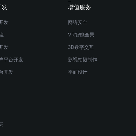
开发
增值服务
开发
网络安全
发
VR智能全景
开发
3D数字交互
户平台开发
影视拍摄制作
台开发
平面设计
层