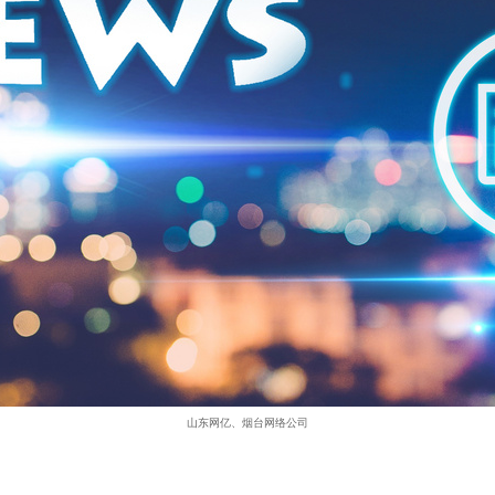
山东网亿、烟台网络公司
。