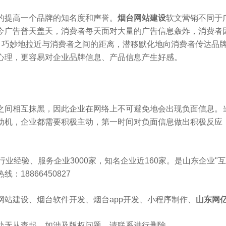
的提高一个品牌的知名度和声誉。
烟台网站建设
软文营销不同于
今广告普天盖天，消费者每天面对大量的广告信息轰炸，消费者
”，巧妙地拉近与消费者之间的距离，潜移默化地向消费者传达品
心理，更容易对企业品牌信息、产品信息产生好感。
之间相互抹黑，因此企业在网络上不可避免地会出现负面信息。
动机，企业都需要积极主动，第一时间对负面信息做出积极反应
年行业经验、服务企业3000家，知名企业近160家。是山东企业"互
18866450827
网站建设、烟台软件开发、烟台app开发、小程序制作、
山东网
处无从查起，如涉及版权问题，请联系进行删除。