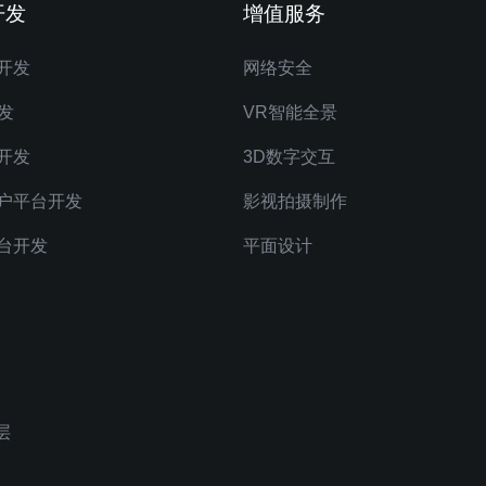
开发
增值服务
开发
网络安全
发
VR智能全景
开发
3D数字交互
户平台开发
影视拍摄制作
台开发
平面设计
层