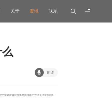
例
关于
资讯
联系
什么
朗读
软文营销有哪些优势是其他推广方法无法替代的?一