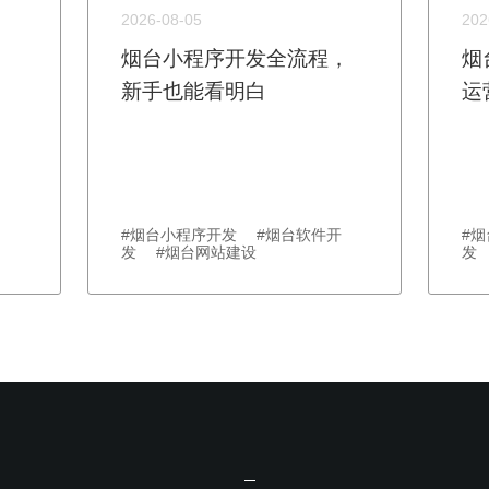
2026-08-05
202
烟台小程序开发全流程，
烟
新手也能看明白
运
#烟台小程序开发 #烟台软件开
#
发 #烟台网站建设
发