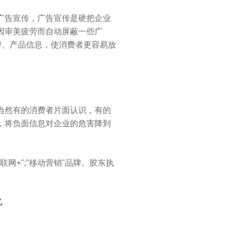
广告宣传，广告宣传是硬把企业
因审美疲劳而自动屏蔽一些广
牌、产品信息，使消费者更容易放
当然有的消费者片面认识，有的
，将负面信息对企业的危害降到
联网+";"移动营销"品牌。胶东执
亿