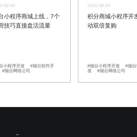
6-08-04
2026-08-03
台小程序商城上线，7个
积分商城小程序开
营技巧直接盘活流量
动双倍复购
烟台小程序开发 #烟台软件开
#烟台小程序开发 #烟台
 #烟台网络公司
发 #烟台网络公司