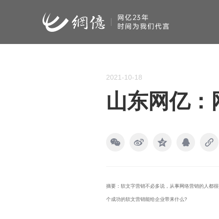
2021-10-18
山东网亿：
摘要：软文字营销不必多说，从事网络营销的人都很
个成功的软文营销能给企业带来什么?