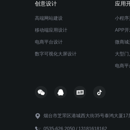
创意设计
应用
高端网站建设
小程序
移动端应用设计
APP开
电商平台设计
微商城
数字可视化大屏设计
大型门
电商平
烟台市芝罘区港城西大街35号泰鸿大厦17
0535-626 2050 / 13181618162