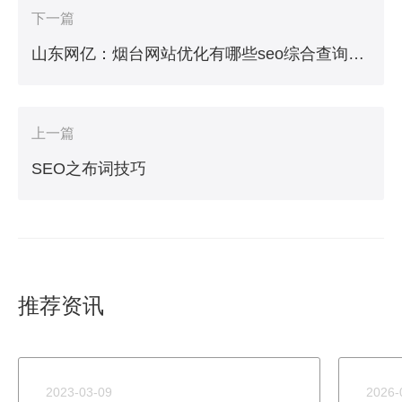
下一篇
山东网亿：烟台网站优化有哪些seo综合查询工具
上一篇
SEO之布词技巧
推荐资讯
2023-03-09
2026-