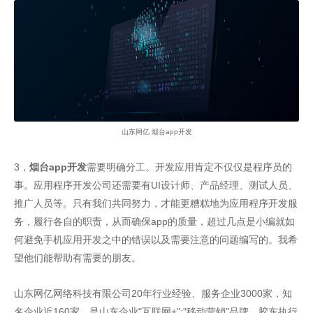
山东网亿 烟台app开发
3，
烟台app开发
需要明确分工。开发应用肯定不仅仅是程序员的
事。应用程序开发公司还需要有UI设计师、产品经理、测试人员、
推广人员等。只有我们共同努力，才能更糟糕地为应用程序开发服
务，履行各自的职责，从而确保app的质量，超过几点是小编就如
何避免手机应用开发之中的错误以及需要注意的问题编写的。我希
望他们能帮助有需要的朋友。
山东网亿网络科技有限公司20年行业经验、服务企业3000家，知
名企业近160家。是山东企业"互联网+";"移动营销"品牌。胶东执行