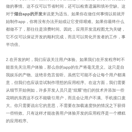
做的事情。这不仅可以节省时间，还可以检查遗漏和填补空缺。这
对于
烟台app的开发
来说更为适当。如果你在做任何事情以前就开
始制作app，你将没有办法开始或让它变得艰难。如果你最终什么
都做不了，那往往是浪费时间。因此，应用开发流程图尤为关键，
它不仅可以保证开发的顺利完成，而且可以简化开发者的工作，事
半功倍。
2.在开发的时，我们应该关注用户体验。如果我们在开发程序时不
能首先关注用户体验，那么你的app的生产将毫无意义。这只是自
我娱乐的产物。这绝非危言耸听。虽然它可能不会让每个用户都满
意，但我们也应该尝试制作理想的应用程序。在这方面，我们需要
从细节开始例如，许多开发人员只是“炫耀”他们的技术并添加一些
花哨的东西这不仅不能吸引用户，而且会让用户不满。手机接口庞
大。你只需要说出它的意思，不需要在加载速度快的情况之下获得
一些特效。只有这样才能改善用户体验开发的应用程序是一个糟糕
的应用程序。