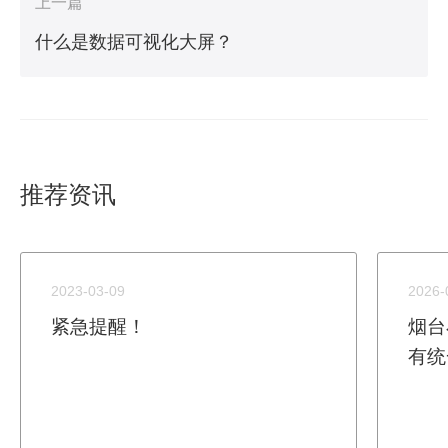
上一篇
什么是数据可视化大屏？
推荐资讯
2023-03-09
2026-
紧急提醒！
烟台
有统