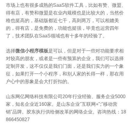
市场上也有很多成熟的SaaS软件工具，比如有赞、微盟、
得有店，有赞和微盟是在业内规模也是比较大的，当然价
格也挺高的，基础版都近七千，高则两万，可以相媲美
的，得有店，是免费的，功能也挺强，毕竟也运营四年
了，技术团队在SaaS领域也有十多年的经验了。
选择
微信小程序模板
是可以，但是对于一些对功能要求相
对较高的朋友，或者是一些有预算的企业，我们可以选择
定制开发，这不仅仅是我们门面，还是我们实力的一个象
征，如果打开一个小程序，和别人家的长得一样，那在用
户心中的形象是会大打折扣的。
山东网亿网络科技有限公司20年行业经验、服务企业5000
家，知名企业近160家。是山东企业"互联网+";"移动营
销"品牌。胶东执行供给侧改革的网络企业。咨询热线：18
866450827