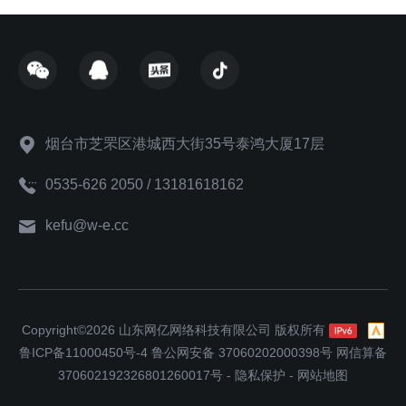
烟台市芝罘区港城西大街35号泰鸿大厦17层
0535-626 2050 / 13181618162
kefu@w-e.cc
Copyright©2026 山东网亿网络科技有限公司 版权所有
鲁ICP备11000450号-4
鲁公网安备 37060202000398号
网信算备
370602192326801260017号
-
隐私保护
-
网站地图