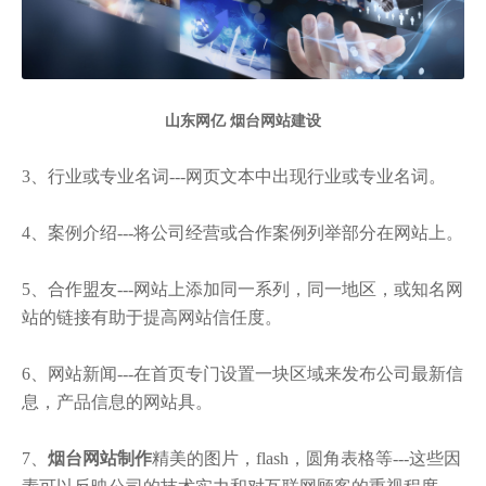
山东网亿 烟台网站建设
3、行业或专业名词---网页文本中出现行业或专业名词。
4、案例介绍---将公司经营或合作案例列举部分在网站上。
5、合作盟友---网站上添加同一系列，同一地区，或知名网
站的链接有助于提高网站信任度。
6、网站新闻---在首页专门设置一块区域来发布公司最新信
息，产品信息的网站具。
7、
烟台网站制作
精美的图片，flash，圆角表格等---这些因