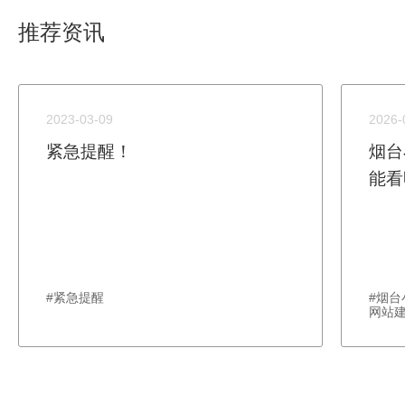
推荐资讯
2023-03-09
2026-
紧急提醒！
烟台
能看
#紧急提醒
#烟
网站