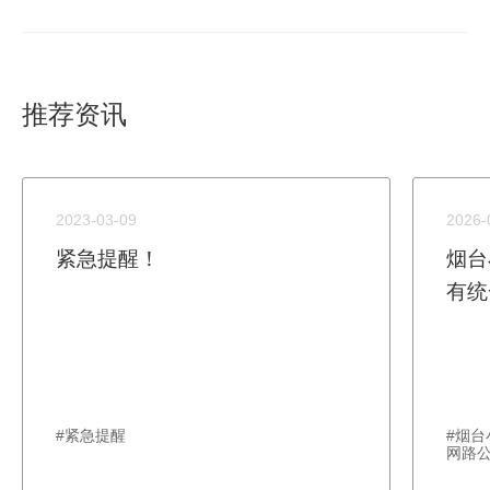
推荐资讯
2023-03-09
2026-
紧急提醒！
烟台
有统
#紧急提醒
#烟
网路