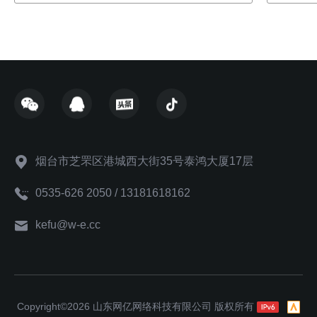
烟台市芝罘区港城西大街35号泰鸿大厦17层
0535-626 2050 / 13181618162
kefu@w-e.cc
Copyright©2026 山东网亿网络科技有限公司 版权所有