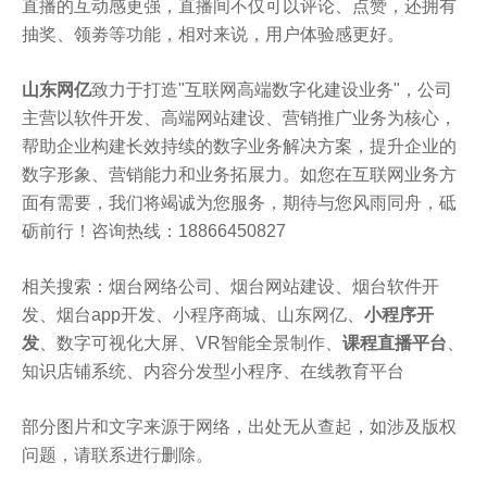
直播的互动感更强，直播间不仅可以评论、点赞，还拥有
抽奖、领劵等功能，相对来说，用户体验感更好。
山东网亿
致力于打造"互联网高端数字化建设业务"，公司
主营以软件开发、高端网站建设、营销推广业务为核心，
帮助企业构建长效持续的数字业务解决方案，提升企业的
数字形象、营销能力和业务拓展力。如您在互联网业务方
面有需要，我们将竭诚为您服务，期待与您风雨同舟，砥
砺前行！咨询热线：18866450827
相关搜索：烟台网络公司、烟台网站建设、烟台软件开
发、烟台app开发、小程序商城、山东网亿、
小程序开
发
、数字可视化大屏、VR智能全景制作、
课程直播平台
、
知识店铺系统、内容分发型小程序、在线教育平台
部分图片和文字来源于网络，出处无从查起，如涉及版权
问题，请联系进行删除。