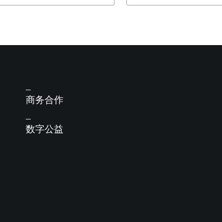
商务合作
数字公益