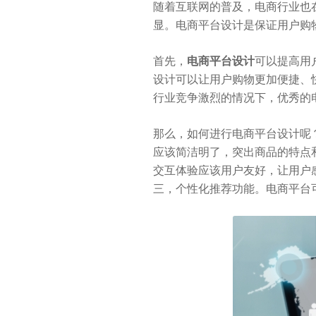
随着互联网的普及，电商行业也
显。电商平台设计是保证用户购
首先，
电商平台设计
可以提高用
设计可以让用户购物更加便捷、
行业竞争激烈的情况下，优秀的
那么，如何进行电商平台设计呢
应该简洁明了，突出商品的特点
交互体验应该用户友好，让用户
三，个性化推荐功能。电商平台