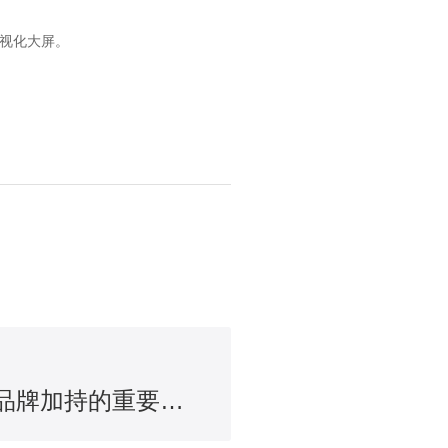
可视化大屏。
高端网站设计|为品牌加持的重要一步