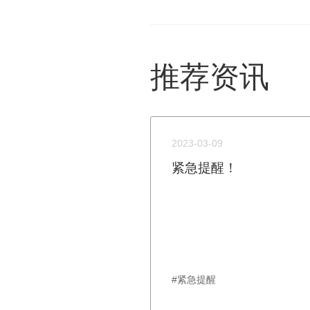
推荐资讯
2023-03-09
紧急提醒！
#紧急提醒