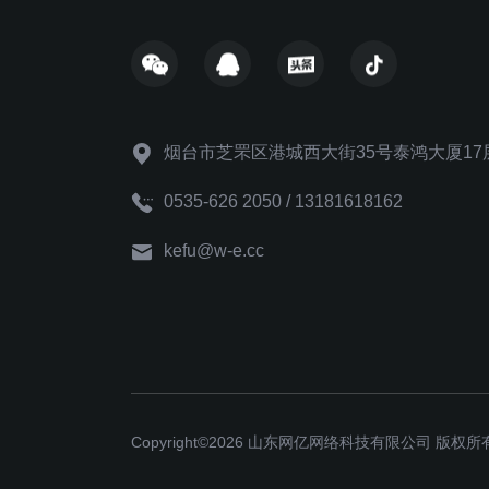
烟台市芝罘区港城西大街35号泰鸿大厦17
0535-626 2050 / 13181618162
kefu@w-e.cc
Copyright©2026 山东网亿网络科技有限公司 版权所