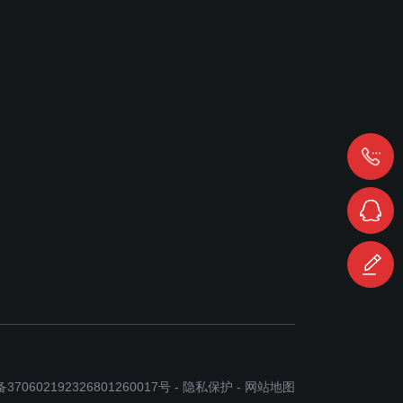
70602192326801260017号
-
隐私保护
-
网站地图