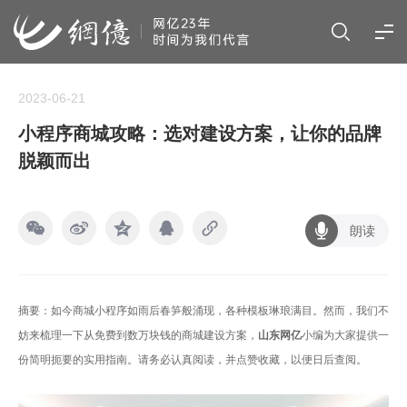
2023-06-21
小程序商城攻略：选对建设方案，让你的品牌
脱颖而出
朗读
摘要：如今
商城小程序
如雨后春笋般涌现，各种模板琳琅满目。然而，我们不
妨来梳理一下从免费到数万块钱的商城建设方案，
山东网亿
小编为大家提供一
份简明扼要的实用指南。请务必认真阅读，并点赞收藏，以便日后查阅。