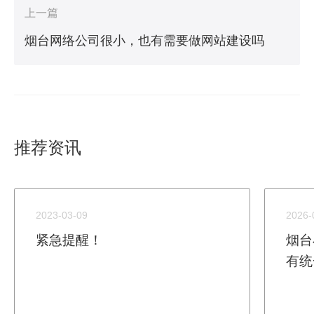
上一篇
烟台网络公司很小，也有需要做网站建设吗
推荐资讯
2023-03-09
2026-
紧急提醒！
烟台
有统