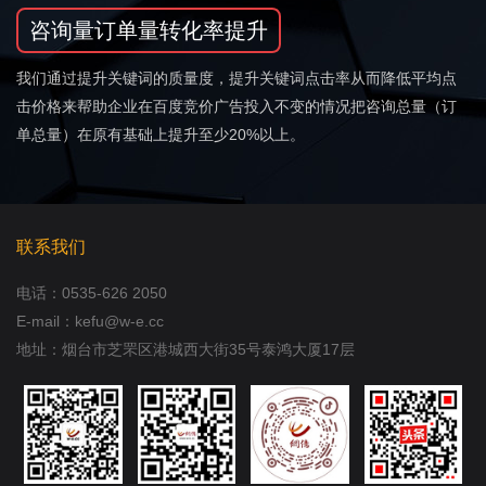
咨询量订单量转化率提升
我们通过提升关键词的质量度，提升关键词点击率从而降低平均点
击价格来帮助企业在百度竞价广告投入不变的情况把咨询总量（订
单总量）在原有基础上提升至少20%以上。
联系我们
电话：
0535-626 2050
E-mail：kefu@w-e.cc
地址：烟台市芝罘区港城西大街35号泰鸿大厦17层