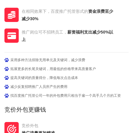
在相同效果下，百度推广托管形式的
资金浪费至少
减少30%
推广岗位可不招聘员工，
薪资福利支出减少50%以
上
采用多种方法排除无用单元及关键词，减少浪费
拓展更多的长尾关键词，用最低的价格带来高质量客户
提高关键词的质量得分，降低每次点击成本
减少反复招聘推广人员所产生的费用
找百度推广托管公司一年的外包费用只相当于雇一个高手几个月的工资
竞价外包更赚钱
竞价外包