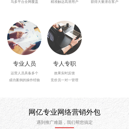
马多平台全网覆盖
精准触达高潜用户
获得大量潜在客户
专业人员
专人专职
运营人员具备多个
效果实时反馈
成功案例的操作经验
竞价员一对一管理
网亿专业网络营销外包
遇到推广难题，我们帮您搞定