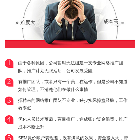
成本高
难度大
1
由于各种原因，公司暂时无法组建一支专业网络推广团
队，推广计划无限延后，公司发展受阻
2
有推广团队，或者只有一个员工在运作，但是公司不知道
如何管理，不清楚他们在做什么事情
3
招聘来的网络推广团队不专业，缺少实际操盘经验，工作
效率低
4
优化人员技术落后，盲目推广，造成账户资金浪费，推广
成本不断上升
5
SEM竞价账户表现差，没有满意的效果，资金投入大，带