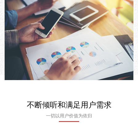
不断倾听和满足用户需求
一切以用户价值为依归