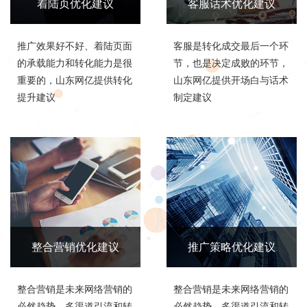
着陆页优化建议
客服话术优化建议
推广效果好不好、着陆页面
客服是转化成交最后一个环
的承载能力和转化能力是很
节，也是决定成败的环节，
重要的，山东网亿提供转化
山东网亿提供开场白与话术
提升建议
制定建议
整合营销优化建议
推广策略优化建议
整合营销是未来网络营销的
整合营销是未来网络营销的
必然趋势，多渠道引流和转
必然趋势，多渠道引流和转