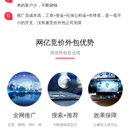
来的客户少，不断烧钱
6
推广员成本高，工资+资金+社保公积金+年终奖，是一笔不
小的开支，没有雇竞价外包公司划算
网亿竞价外包优势
用优势创造业绩
全网推广
搜索+推荐
效果保障
百度、搜狗、360、神
大数据精准定位
少量投入就可以