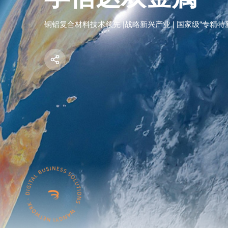
铜铝复合材料技术领先 |战略新兴产业 | 国家级“专精特