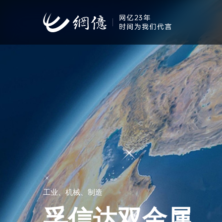
工业、机械、制造
孚信达双金属