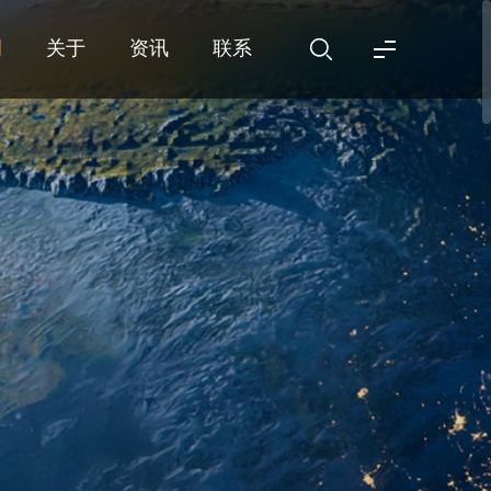
例
关于
资讯
联系