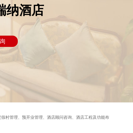
瑞纳酒店
询
度假村管理、预开业管理、酒店顾问咨询、酒店工程及功能布